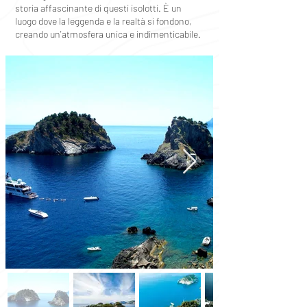
storia affascinante di questi isolotti. È un
luogo dove la leggenda e la realtà si fondono,
creando un'atmosfera unica e indimenticabile.