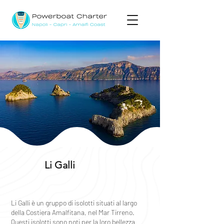
Li Galli
Li Galli è un gruppo di isolotti situati al largo
della Costiera Amalfitana, nel Mar Tirreno.
Questi isolotti sono noti per la loro bellezza