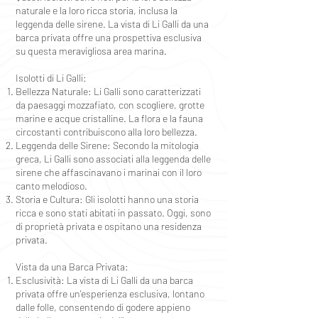
naturale e la loro ricca storia, inclusa la
leggenda delle sirene. La vista di Li Galli da una
barca privata offre una prospettiva esclusiva
su questa meravigliosa area marina.
Isolotti di Li Galli:
Bellezza Naturale: Li Galli sono caratterizzati
da paesaggi mozzafiato, con scogliere, grotte
marine e acque cristalline. La flora e la fauna
circostanti contribuiscono alla loro bellezza.
Leggenda delle Sirene: Secondo la mitologia
greca, Li Galli sono associati alla leggenda delle
sirene che affascinavano i marinai con il loro
canto melodioso.
Storia e Cultura: Gli isolotti hanno una storia
ricca e sono stati abitati in passato. Oggi, sono
di proprietà privata e ospitano una residenza
privata.
Vista da una Barca Privata:
Esclusività: La vista di Li Galli da una barca
privata offre un'esperienza esclusiva, lontano
dalle folle, consentendo di godere appieno