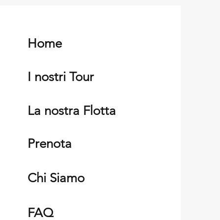
Home
I nostri Tour
La nostra Flotta
Prenota
Chi Siamo
FAQ