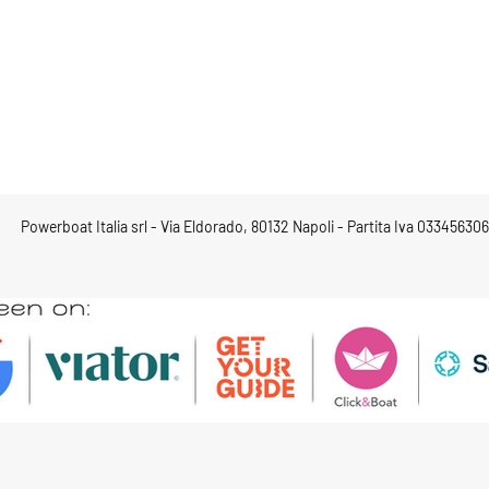
Powerboat Italia srl - Via Eldorado, 80132 Napoli - Partita Iva 03345630